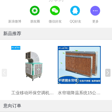
新浪微博
朋友圈
微信好友
QQ好友
更多
新品推荐
工业移动环保空调机HBCS180连体水箱
水帘墙降温系统15公分厚标准7090订制湿帘墙养殖场大棚铝合金
意向订单