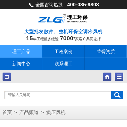
400-085-9808
全国咨询热线：
理工环保
NANNING LIGONG
大型批发散件、整机环保空调冷风机
15
7000
年工程服务经验
家客户共同选择
理工产品
工程案例
荣誉资质
新闻中心
联系理工
首页
>
产品频道
>
负压风机