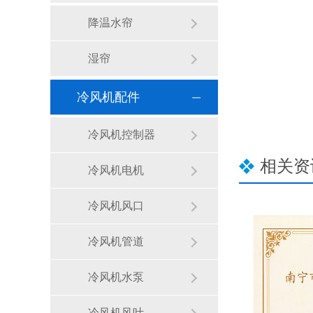
降温水帘
湿帘
冷风机配件
冷风机控制器
相关资
冷风机电机
冷风机风口
冷风机管道
冷风机水泵
冷风机风叶