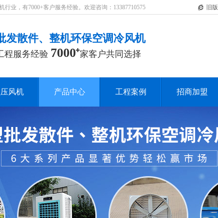
，有7000+客户服务经验。欢迎咨询：13387710575
旧版
批发散件、整机环保空调冷风机
7000
工程服务经验
家客户共同选择
负压风机
产品中心
工程案例
招商加盟