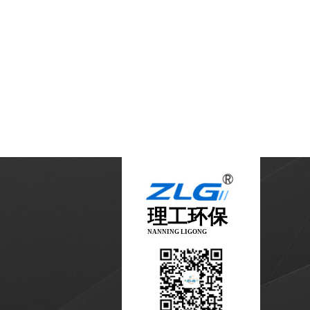
理工环保
NANNING LIGONG