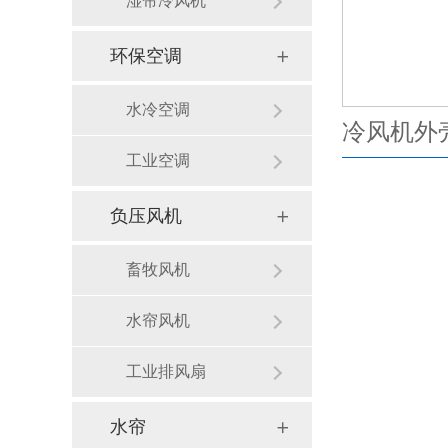
湿帘冷风机
环保空调
水冷空调
冷风机外
工业空调
负压风机
畜牧风机
水帘风机
工业排风扇
水帘