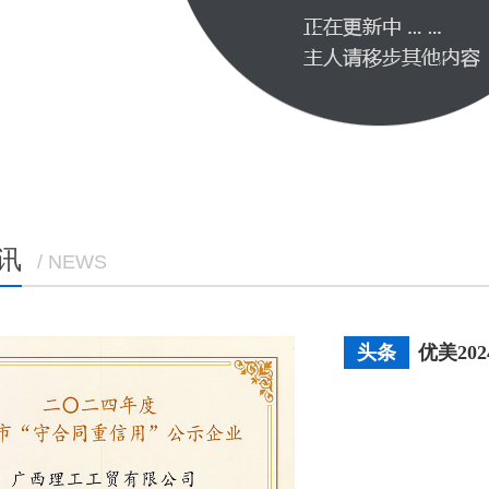
讯
/ NEWS
头条
优美20