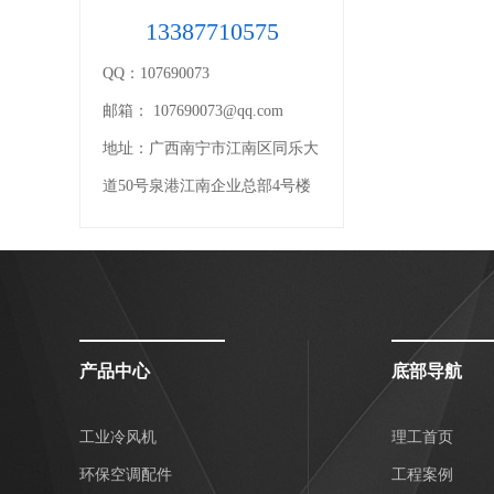
13387710575
QQ：
107690073
邮箱：
107690073@qq.com
地址：
广西南宁市江南区同乐大
道50号泉港江南企业总部4号楼
产品中心
底部导航
工业冷风机
理工首页
环保空调配件
工程案例