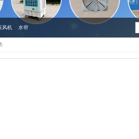
压风机
水帘
壳