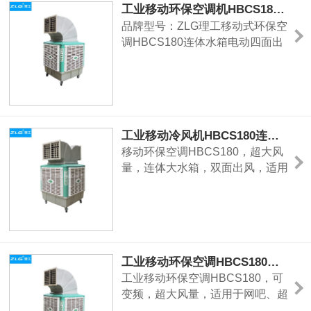
工业移动环保空调机HBCS180连体水箱
品牌型号：ZLG理工移动式环保空
调HBCS180连体水箱电动四面出
风使用面积：100-150㎡适用范
围：工厂车间、学校单位饭堂、宿
舍、仓库、中心商场、网吧、学
校、健身房、汽车4S店、车站、
户外活动场所及畜牧业等。
工业移动冷风机HBCS180连体水箱1.5KW双面出风水空调
移动环保空调HBCS180，超大风
量，连体大水箱，双面出风，适用
于商场、超市、网吧、厂房、车
间、食堂、餐厅、仓库、展厅、4s
店、体育馆等中大型场所的通风降
温。
工业移动环保空调HBCS180连体水箱1.1KW单面出风冷风机
工业移动环保空调HBCS180，可
变频，超大风量，适用于网吧、超
市、商场、食堂、车间、仓库、厂