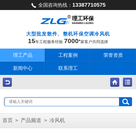
13387710575
全国咨询热线：
理工环保
NANNING LIGONG
大型批发散件、整机环保空调冷风机
15
7000
年工程服务经验
家客户共同选择
理工产品
工程案例
荣誉资质
新闻中心
联系理工
首页
>
产品频道
>
冷风机