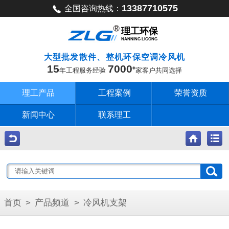
13387710575
全国咨询热线：
理工环保
NANNING LIGONG
大型批发散件、整机环保空调冷风机
15
7000
年工程服务经验
家客户共同选择
理工产品
工程案例
荣誉资质
新闻中心
联系理工
首页
>
产品频道
>
冷风机支架