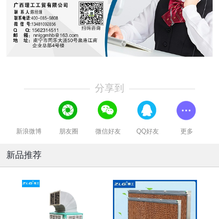
分享到
新浪微博
朋友圈
微信好友
QQ好友
更多
新品推荐