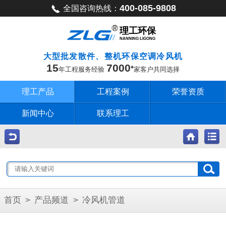
400-085-9808
全国咨询热线：
理工环保
NANNING LIGONG
大型批发散件、整机环保空调冷风机
15
7000
年工程服务经验
家客户共同选择
理工产品
工程案例
荣誉资质
新闻中心
联系理工
首页
>
产品频道
>
冷风机管道