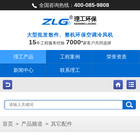
400-085-9808
全国咨询热线：
理工环保
NANNING LIGONG
大型批发散件、整机环保空调冷风机
15
7000
年工程服务经验
家客户共同选择
理工产品
工程案例
荣誉资质
新闻中心
联系理工
首页
>
产品频道
>
其它配件