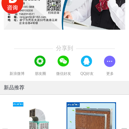
分享到
新浪微博
朋友圈
微信好友
QQ好友
更多
新品推荐