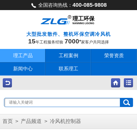
400-085-9808
全国咨询热线：
理工环保
NANNING LIGONG
大型批发散件、整机环保空调冷风机
15
7000
年工程服务经验
家客户共同选择
理工产品
工程案例
荣誉资质
新闻中心
联系理工
首页
>
产品频道
>
冷风机控制器