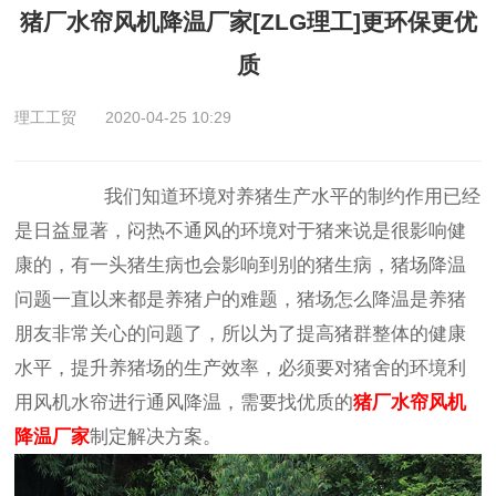
猪厂水帘风机降温厂家[ZLG理工]更环保更优
质
理工工贸
2020-04-25 10:29
我们知道环境对养猪生产水平的制约作用已经
是日益显著，闷热不通风的环境对于猪来说是很影响健
康的，有一头猪生病也会影响到别的猪生病，猪场降温
问题一直以来都是养猪户的难题，猪场怎么降温是养猪
朋友非常关心的问题了，所以为了提高猪群整体的健康
水平，提升养猪场的生产效率，必须要对猪舍的环境利
用风机水帘进行通风降温，需要找优质的
猪厂水帘风机
降温厂家
制定解决方案。