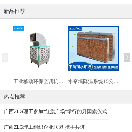
新品推荐
工业移动环保空调机HBCS180连体水箱
水帘墙降温系统15公分厚标准7090订制湿帘墙养殖场大棚铝合金
热点推荐
广西ZLG理工参加“红旗广场”举行的升国旗仪式
广西ZLG理工组织企业联盟 携手共进