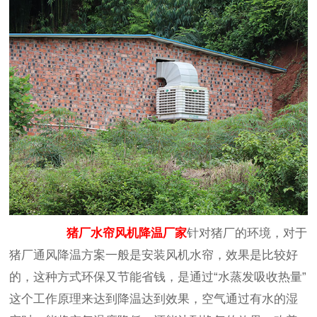
猪厂水帘风机降温厂家
针对猪厂的环境，对于
猪厂通风降温方案一般是安装风机水帘，效果是比较好
的，这种方式环保又节能省钱，是通过“水蒸发吸收热量”
这个工作原理来达到降温达到效果，空气通过有水的湿