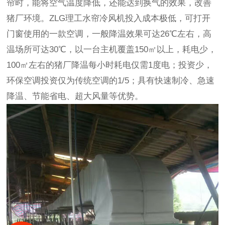
帘时，能将空气温度降低，还能达到换气的效果，改善
猪厂环境。ZLG理工水帘冷风机投入成本极低，可打开
门窗使用的一款空调，一般降温效果可达26℃左右，高
温场所可达30℃，以一台主机覆盖150㎡以上，耗电少，
100㎡左右的猪厂降温每小时耗电仅需1度电；投资少，
环保空调投资仅为传统空调的1/5；具有快速制冷、急速
降温、节能省电、超大风量等优势。