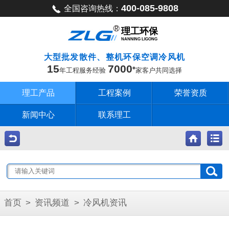
400-085-9808
全国咨询热线：
理工环保
NANNING LIGONG
大型批发散件、整机环保空调冷风机
15
7000
年工程服务经验
家客户共同选择
理工产品
工程案例
荣誉资质
新闻中心
联系理工
首页
>
资讯频道
>
冷风机资讯