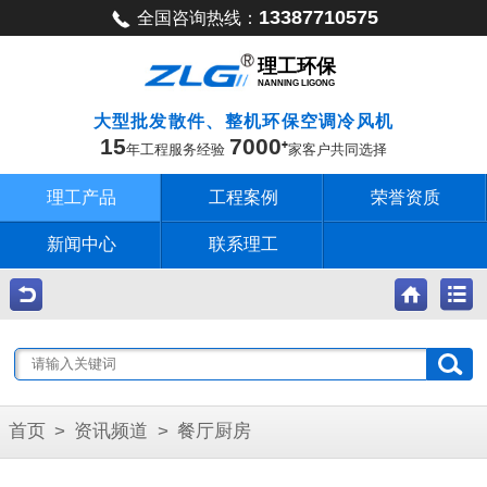
13387710575
全国咨询热线：
理工环保
NANNING LIGONG
大型批发散件、整机环保空调冷风机
15
7000
年工程服务经验
家客户共同选择
理工产品
工程案例
荣誉资质
新闻中心
联系理工
首页
>
资讯频道
>
餐厅厨房