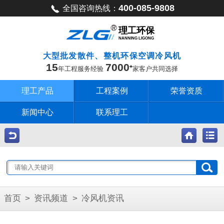
400-085-9808
全国咨询热线：
理工环保
NANNING LIGONG
大型批发散件、整机环保空调冷风机
15
7000
年工程服务经验
家客户共同选择
理工产品
工程案例
荣誉资质
新闻中心
联系理工
首页
>
资讯频道
>
冷风机资讯