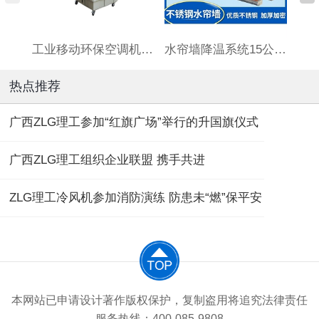
工业移动环保空调机HBCS180连体水箱
水帘墙降温系统15公分厚标准7090订制湿帘墙养殖场大棚铝合金
热点推荐
广西ZLG理工参加“红旗广场”举行的升国旗仪式
广西ZLG理工组织企业联盟 携手共进
ZLG理工冷风机参加消防演练 防患未“燃”保平安
本网站已申请设计著作版权保护，复制盗用将追究法律责任
服务热线：400-085-9808