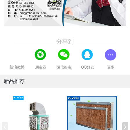
分享到
新浪微博
朋友圈
微信好友
QQ好友
更多
新品推荐