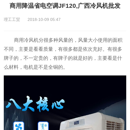
商用降温省电空调JF120,广西冷风机批发
理工工贸
2018-10-09 05:47
商用冷风机分很多种风量的，风量大小使用的面积
不同，主要是看看质量，有很多都是依次充好。有很多
牌子的，不一定贵的，有牌子的就是好的，主要看是什
么材料，电机是不是全铜的。