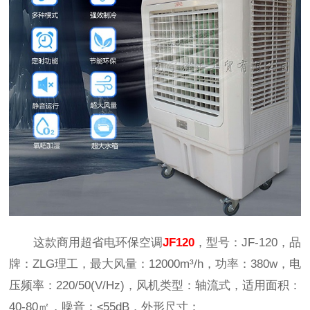
这款商用超省电环保空调
JF120
，型号：JF-120，品
牌：ZLG理工，最大风量：12000m³/h，功率：380w，电
压频率：220/50(V/Hz)，风机类型：轴流式，适用面积：
40-80㎡，噪音：≤55dB，外形尺寸：