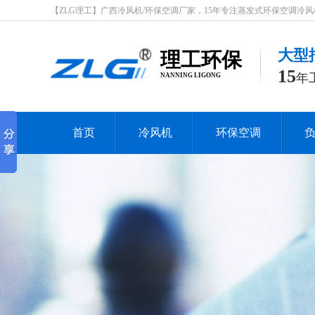
【ZLG理工】广西冷风机/环保空调厂家，15年专注蒸发式环保空调冷风机行业
大型
理工环保
15
年
NANNING LIGONG
首页
冷风机
环保空调