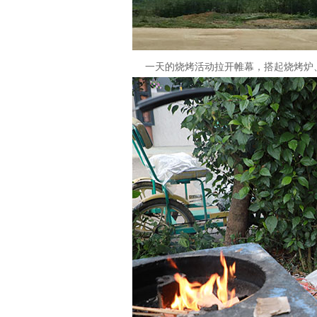
一天的烧烤活动拉开帷幕，搭起烧烤炉、