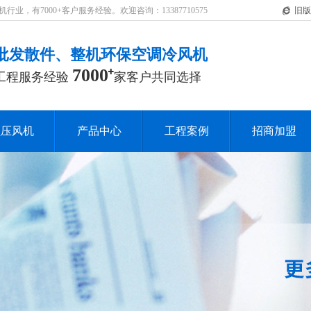
，有7000+客户服务经验。欢迎咨询：13387710575
旧版
批发散件、整机环保空调冷风机
7000
工程服务经验
家客户共同选择
负压风机
产品中心
工程案例
招商加盟