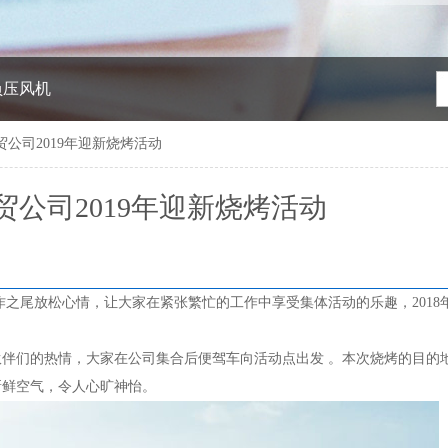
负压风机
公司2019年迎新烧烤活动
贸公司2019年迎新烧烤活动
之尾放松心情，让大家在紧张繁忙的工作中享受集体活动的乐趣，2018年
们的热情，大家在公司集合后便驾车向活动点出发 。本次烧烤的目的
新鲜空气，令人心旷神怡。