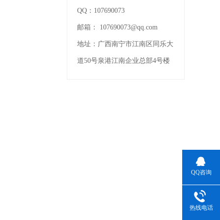
QQ：
107690073
邮箱：
107690073@qq.com
地址：
广西南宁市江南区同乐大
道50号泉港江南企业总部4号楼
QQ咨询
热线电话