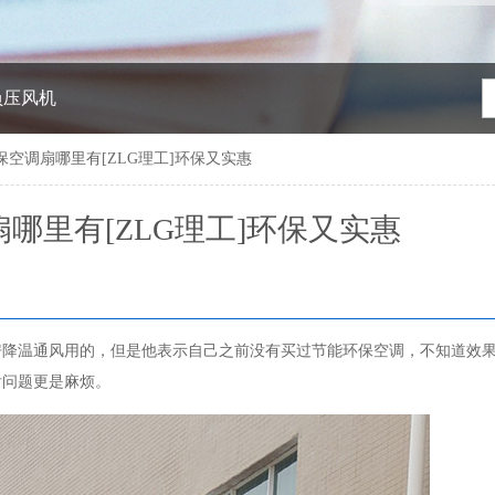
负压风机
保空调扇哪里有[ZLG理工]环保又实惠
哪里有[ZLG理工]环保又实惠
温通风用的，但是他表示自己之前没有买过节能环保空调，不知道效果
后问题更是麻烦。