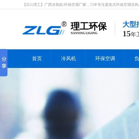
【ZLG理工】广西冷风机/环保空调厂家，15年专注蒸发式环保空调冷风机行业
大型
理工环保
15
年
NANNING LIGONG
首页
冷风机
环保空调