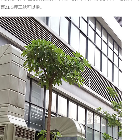
西ZLG理工就可以啦。