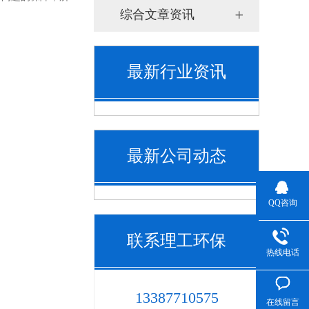
综合文章资讯
最新行业资讯
最新公司动态
QQ咨询
联系理工环保
热线电话
13387710575
在线留言