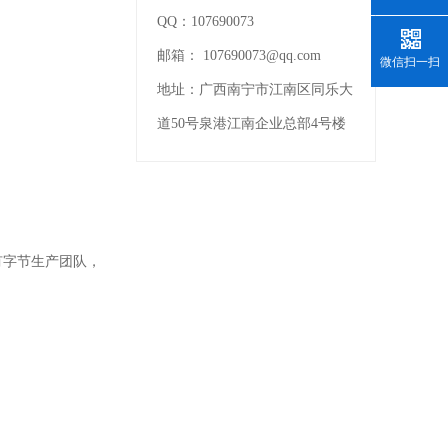
QQ：
107690073
邮箱：
107690073@qq.com
微信扫一扫
地址：
广西南宁市江南区同乐大
道50号泉港江南企业总部4号楼
有字节生产团队，