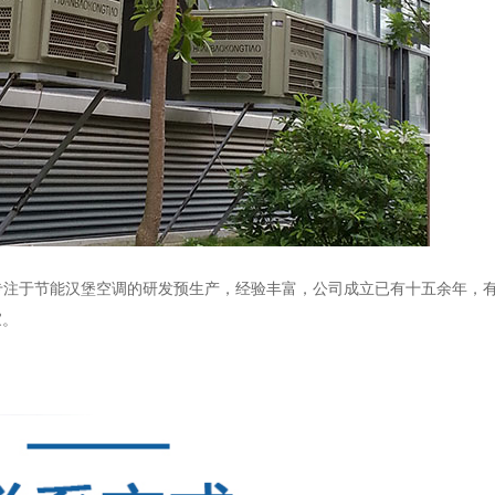
专注于节能汉堡空调的研发预生产，经验丰富，公司成立已有十五余年，
家。