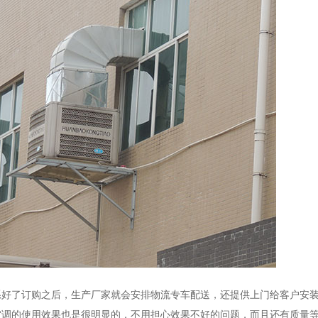
好了订购之后，生产厂家就会安排物流专车配送，还提供上门给客户安
空调的使用效果也是很明显的，不用担心效果不好的问题，而且还有质量