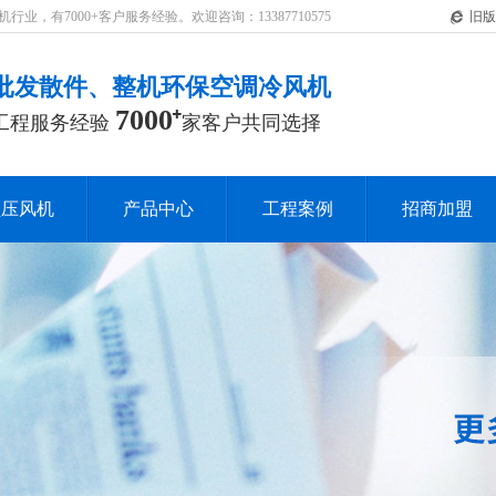
，有7000+客户服务经验。欢迎咨询：13387710575
旧版
批发散件、整机环保空调冷风机
7000
工程服务经验
家客户共同选择
负压风机
产品中心
工程案例
招商加盟