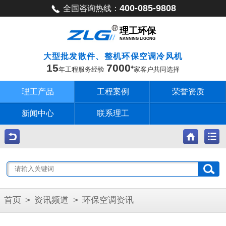
400-085-9808
全国咨询热线：
理工环保
NANNING LIGONG
大型批发散件、整机环保空调冷风机
15
7000
年工程服务经验
家客户共同选择
理工产品
工程案例
荣誉资质
新闻中心
联系理工
首页
>
资讯频道
>
环保空调资讯