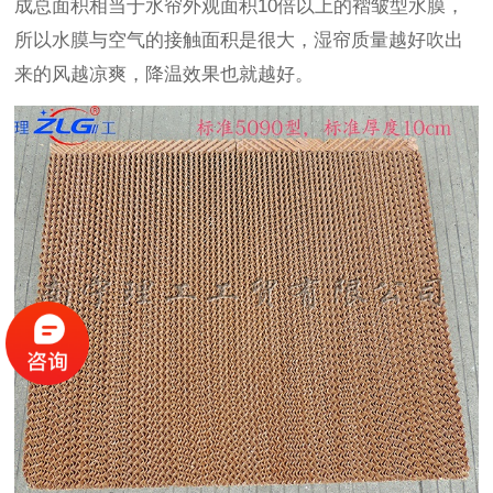
成总面积相当于水帘外观面积10倍以上的褶皱型水膜，
所以水膜与空气的接触面积是很大，湿帘质量越好吹出
来的风越凉爽，降温效果也就越好。