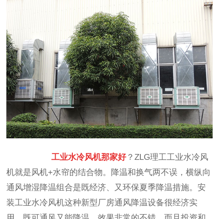
工业水冷风机那家好
？ZLG理工工业水冷风
机就是风机+水帘的结合物。降温和换气两不误，横纵向
通风增湿降温组合是既经济、又环保夏季降温措施。安
装工业水冷风机这种新型厂房通风降温设备很经济实
用，既可通风又能降温，效果非常的不错，而且投资和