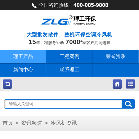
400-085-9808
全国咨询热线：
理工环保
NANNING LIGONG
大型批发散件、整机环保空调冷风机
15
7000
年工程服务经验
家客户共同选择
理工产品
工程案例
荣誉资质
新闻中心
联系理工
首页
>
资讯频道
>
冷风机资讯