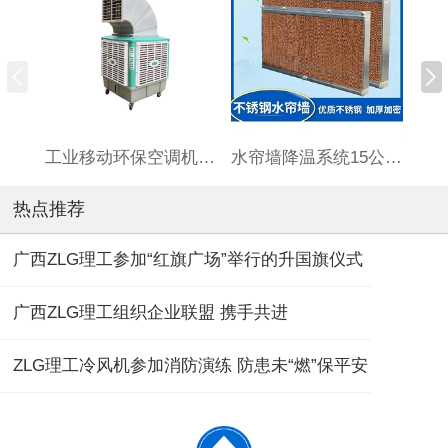
工业移动环保空调机HBCS180连体水箱
水帘墙降温系统15公分厚标准7090订制湿帘墙养殖场大棚铝合金
热点推荐
广西ZLG理工参加“红旗广场”举行的升国旗仪式
广西ZLG理工组织企业联盟 携手共进
ZLG理工冷风机参加消防演练 防患未“燃”保平安