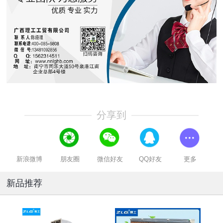
分享到
新浪微博
朋友圈
微信好友
QQ好友
更多
新品推荐