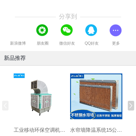
分享到
新浪微博
朋友圈
微信好友
QQ好友
更多
新品推荐
工业移动环保空调机HBCS180连体水箱
水帘墙降温系统15公分厚标准7090订制湿帘墙养殖场大棚铝合金