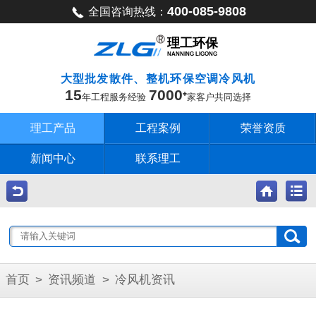
400-085-9808
全国咨询热线：
理工环保
NANNING LIGONG
大型批发散件、整机环保空调冷风机
15
7000
年工程服务经验
家客户共同选择
理工产品
工程案例
荣誉资质
新闻中心
联系理工
首页
>
资讯频道
>
冷风机资讯