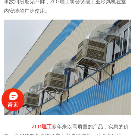
事故纠纷屡见不鲜，ZLG理工将会突破工业冷风机在室
内安装的广泛使用。
ZLG理工
多年来以高质量的产品，实惠的价