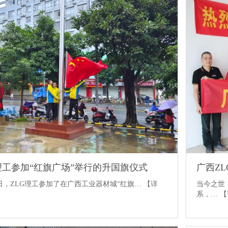
理工参加“红旗广场”举行的升国旗仪式
广西Z
月1日，ZLG理工参加了在广西工业器材城“红旗…
【详
当今之世
系，…
【