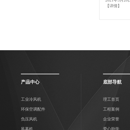
2021年5
【详情】
产品中心
底部导航
工业冷风机
理工首页
环保空调配件
工程案例
负压风机
企业荣誉
风幕机
爱心助学