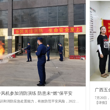
冷风机参加消防演练 防患未“燃”保平安
7月20
识和消防应急处置能力，有效防范平安风险，2022…
【详情】