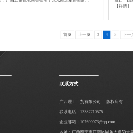
月28日，广西五金机电商会在南宁龙光那莲精选酒店…
近日，国
【详情】
首页
上一页
3
4
5
下一
联系方式
广西理工工贸有限公司
版权所有
联系电话：13387710575
企业邮箱：107690073@qq.com
地址：广西南宁市江南区同乐大道50号