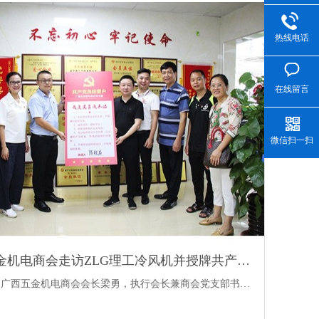
热线电话
在线留言
微信扫一扫
广西五金机电商会走访ZLG理工冷风机并授牌共产党经营户
日，广西五金机电商会会长梁勇，执行会长兼商会党支部书…