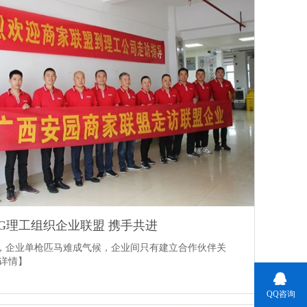
LG理工组织企业联盟 携手共进
，企业单枪匹马难成气候，企业间只有建立合作伙伴关
详情】
QQ咨询