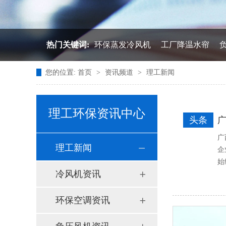
热门关键词:
环保蒸发冷风机
工厂降温水帘
您的位置:
首页
>
资讯频道
>
理工新闻
理工环保资讯中心
头条
广
广
理工新闻
企
始
冷风机资讯
环保空调资讯