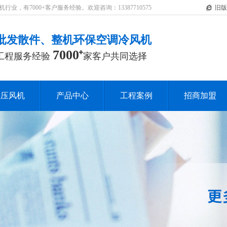
，有7000+客户服务经验。欢迎咨询：13387710575
旧版
批发散件、整机环保空调冷风机
7000
工程服务经验
家客户共同选择
负压风机
产品中心
工程案例
招商加盟