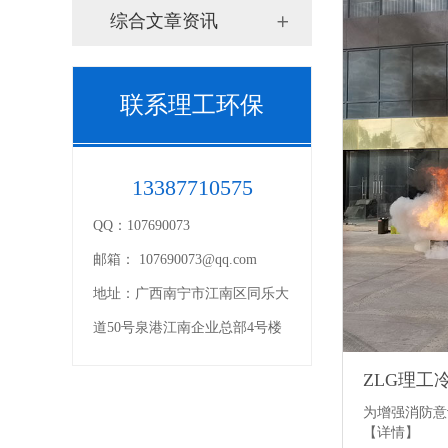
综合文章资讯
联系理工环保
13387710575
QQ：
107690073
邮箱：
107690073@qq.com
地址：
广西南宁市江南区同乐大
道50号泉港江南企业总部4号楼
ZLG理工
为增强消防意
【详情】