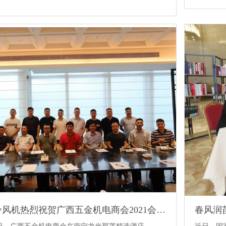
ZLG理工冷风机热烈祝贺广西五金机电商会2021会长会议隆重召开