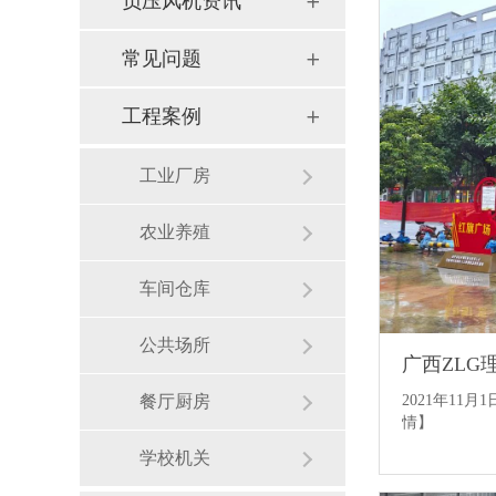
负压风机资讯
常见问题
工程案例
工业厂房
农业养殖
车间仓库
公共场所
广西ZLG
2021年11
餐厅厨房
情】
学校机关