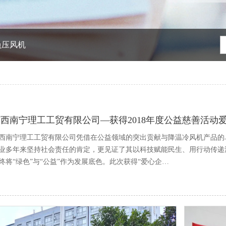
负压风机
西南宁理工工贸有限公司—获得2018年度公益慈善活动
西南宁理工工贸有限公司凭借在公益领域的突出贡献与降温冷风机产品的
业多年来坚持社会责任的肯定，更见证了其以科技赋能民生、用行动传递
终将“绿色”与“公益”作为发展底色。此次获得“爱心企…