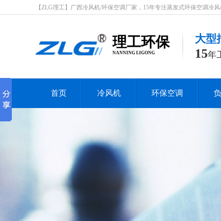
【ZLG理工】广西冷风机/环保空调厂家，15年专注蒸发式环保空调冷风机行业
大型
理工环保
15
年
NANNING LIGONG
首页
冷风机
环保空调