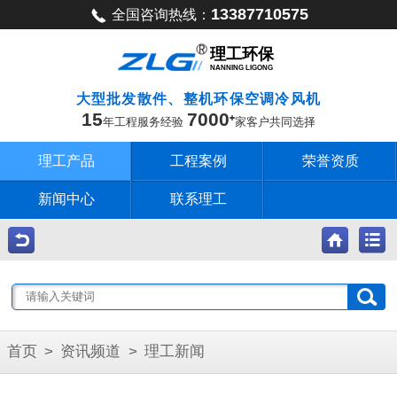
13387710575
全国咨询热线：
理工环保
NANNING LIGONG
大型批发散件、整机环保空调冷风机
15
7000
年工程服务经验
家客户共同选择
理工产品
工程案例
荣誉资质
新闻中心
联系理工
首页
>
资讯频道
>
理工新闻