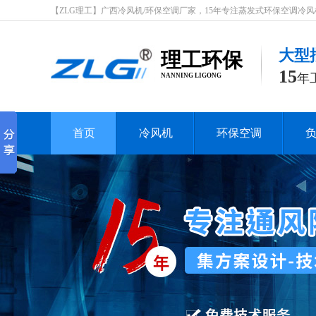
【ZLG理工】广西冷风机/环保空调厂家，15年专注蒸发式环保空调冷风机行业
大型
理工环保
15
年
NANNING LIGONG
首页
冷风机
环保空调