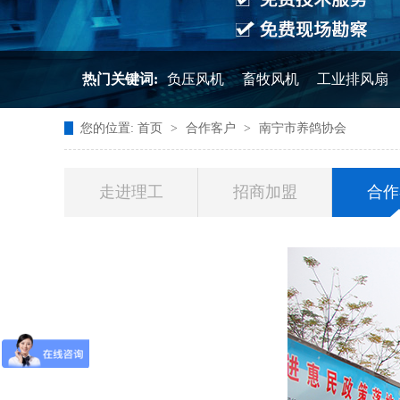
热门关键词:
负压风机
畜牧风机
工业排风扇
您的位置:
首页
>
合作客户
>
南宁市养鸽协会
走进理工
招商加盟
合作