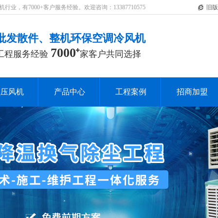
，有7000+客户服务经验。欢迎咨询：13387710575
旧版
批发散件、整机环保空调冷风机
7000
工程服务经验
家客户共同选择
负压风机
产品中心
工程案例
招商加盟