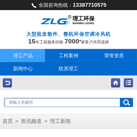
13387710575
全国咨询热线：
理工环保
NANNING LIGONG
大型批发散件、整机环保空调冷风机
15
7000
年工程服务经验
家客户共同选择
理工产品
工程案例
荣誉资质
新闻中心
联系理工
首页
>
资讯频道
>
理工新闻