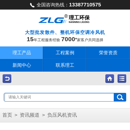
13387710575
全国咨询热线：
理工环保
NANNING LIGONG
大型批发散件、整机环保空调冷风机
15
7000
年工程服务经验
家客户共同选择
理工产品
工程案例
荣誉资质
新闻中心
联系理工
首页
>
资讯频道
>
负压风机资讯